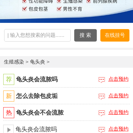
搜 索
在线挂号
生殖感染
>
龟头炎
>
荐
龟头炎会流脓吗
点击预约
新
怎么去除包皮垢
点击预约
热
龟头炎会不会流脓
点击预约
龟头炎会流脓吗
点击预约