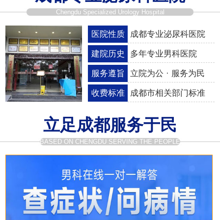
Chengdu Specialized Urology Hospital
医院性质
成都专业泌尿科医院
建院历史
多年专业男科医院
服务遵旨
立院为公 · 服务为民
收费标准
成都市相关部门标准
立足成都服务于民
BASED ON CHENGDU SERVING THE PEOPLE